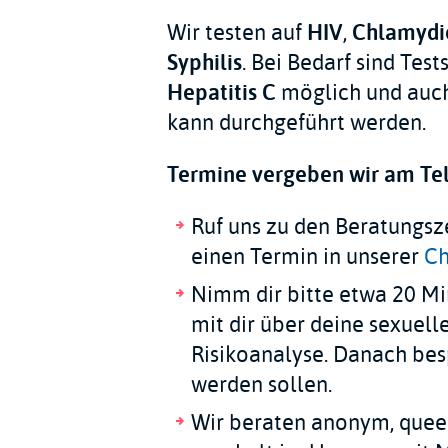
Wir testen auf
HIV
,
Chlamydi
Syphilis
. Bei Bedarf sind Test
Hepatitis C
möglich und auc
kann durchgeführt werden.
Termine vergeben wir am Tel
Ruf uns zu den Beratungsz
einen Termin in unserer
Ch
Nimm dir bitte etwa 20 Mi
mit dir über deine sexuel
Risikoanalyse. Danach bes
werden sollen.
Wir beraten anonym, queer