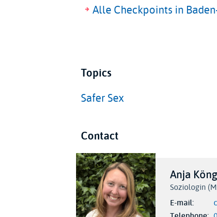
Alle Checkpoints in Bade
Topics
Safer Sex
Contact
Anja Köng
Soziologin (M.
E-mail
Telephone