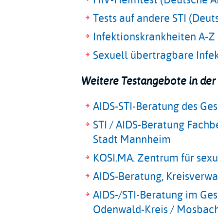
Tests auf andere STI (Deut
Infektionskrankheiten A-Z 
Sexuell übertragbare Infe
Weitere Testangebote in der
AIDS-STI-Beratung des G
STI / AIDS-Beratung Fach
Stadt Mannheim
KOSI.MA. Zentrum für sex
AIDS-Beratung, Kreisverwa
AIDS-/STI-Beratung im Ge
Odenwald-Kreis / Mosbac