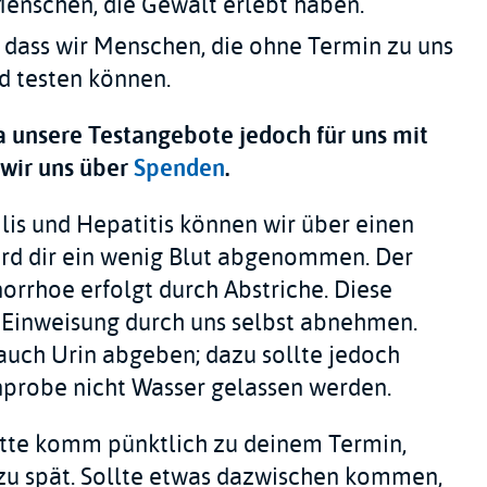
enschen, die Gewalt erlebt haben.
, dass wir Menschen, die ohne Termin zu uns
d testen können.
a unsere Testangebote jedoch für uns mit
 wir uns über
Spenden
.
lis und Hepatitis können wir über einen
ird dir ein wenig Blut abgenommen. Der
rrhoe erfolgt durch Abstriche. Diese
n Einweisung durch uns selbst abnehmen.
uch Urin abgeben; dazu sollte jedoch
nprobe nicht Wasser gelassen werden.
Bitte komm pünktlich zu deinem Termin,
l zu spät. Sollte etwas dazwischen kommen,