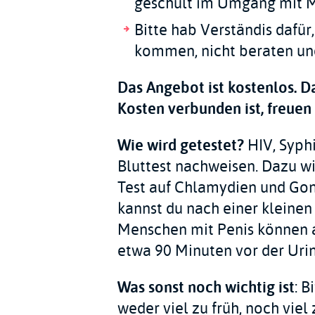
geschult im Umgang mit M
Bitte hab Verständis dafür
kommen, nicht beraten un
Das Angebot ist kostenlos. D
Kosten verbunden ist, freuen
Wie wird getestet?
HIV, Syphi
Bluttest nachweisen. Dazu w
Test auf Chlamydien und Gono
kannst du nach einer kleine
Menschen mit Penis können a
etwa 90 Minuten vor der Uri
Was sonst noch wichtig ist
: 
weder viel zu früh, noch vie