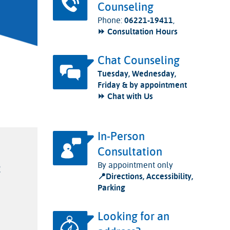
Counseling
Phone:
06221-19411
,
⏩ Consultation Hours
Chat Counseling
Tuesday, Wednesday,
Friday & by appointment
⏩ Chat with Us
In-Person
Consultation
By appointment only
2
📍
Directions, Accessibility,
Parking
Looking for an