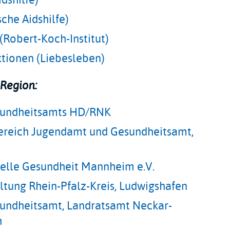
sche Aidshilfe)
(Robert-Koch-Institut)
ktionen (Liebesleben)
 Region:
esundheitsamts HD/RNK
bereich Jugendamt und Gesundheitsamt,
uelle Gesundheit Mannheim e.V.
ltung Rhein-Pfalz-Kreis, Ludwigshafen
sundheitsamt, Landratsamt Neckar-
h