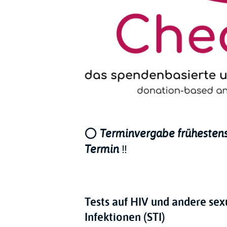
⭕️
Terminvergabe frühesten
‼️
Termin
Tests auf HIV und andere sex
Infektionen (STI)