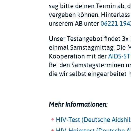
sag bitte deinen Termin ab, 
vergeben können. Hinterlass 
unserem AB unter
06221 194
Unser Testangebot findet 3x
einmal Samstagmittag. Die M
Kooperation mit der
AIDS-ST
Bei den Samstagsterminen u
die wir selbst eingearbeitet 
Mehr Informationen:
HIV-Test (Deutsche Aidshil
HIV-Heimtest (Deutsche Ai