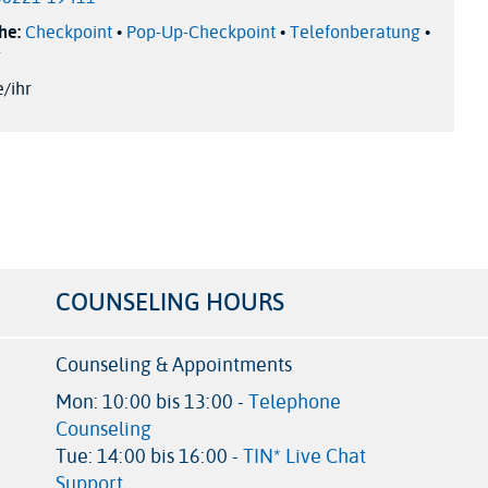
che:
Checkpoint
•
Pop-Up-Checkpoint
•
Telefonberatung
•
g
ie/ihr
COUNSELING HOURS
Counseling & Appointments
Mon: 10:00 bis 13:00 -
Telephone
Counseling
Tue: 14:00 bis 16:00 -
TIN* Live Chat
Support