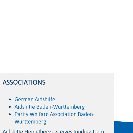
ASSOCIATIONS
German Aidshilfe
Aidshilfe Baden-Württemberg
Parity Welfare Association Baden-
Württemberg
Aidshilfe Heidelberg receives funding from