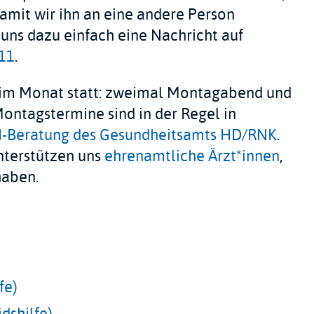
damit wir ihn an eine andere Person
uns dazu einfach eine Nachricht auf
11
.
 im Monat statt: zweimal Montagabend und
ontagstermine sind in der Regel in
I-Beratung des Gesundheitsamts HD/RNK
.
nterstützen uns
ehrenamtliche Ärzt*innen
,
haben.
fe)
dshilfe)