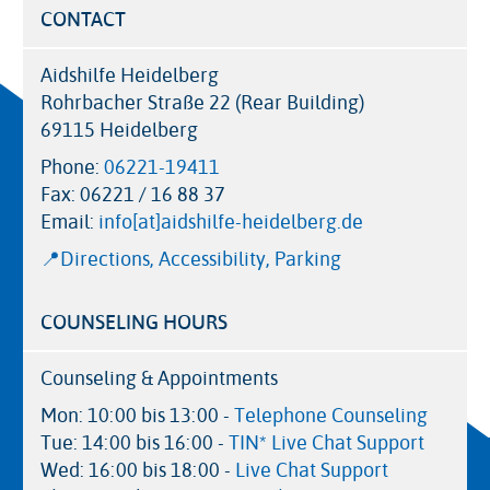
CONTACT
Aidshilfe Heidelberg
Rohrbacher Straße 22 (Rear Building)
69115 Heidelberg
Phone:
06221-19411
Fax:
06221 / 16 88 37
Email:
info[at]aidshilfe-heidelberg.de
📍Directions, Accessibility, Parking
COUNSELING HOURS
Counseling & Appointments
Mon: 10:00 bis 13:00 -
Telephone Counseling
Tue: 14:00 bis 16:00 -
TIN* Live Chat Support
Wed: 16:00 bis 18:00 -
Live Chat Support