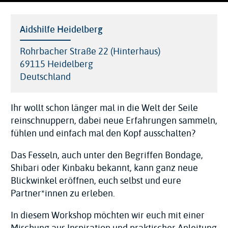
Location
Aidshilfe Heidelberg
Address
Rohrbacher Straße 22 (Hinterhaus)
69115
Heidelberg
Deutschland
Ihr wollt schon länger mal in die Welt der Seile
reinschnuppern, dabei neue Erfahrungen sammeln,
fühlen und einfach mal den Kopf ausschalten?
Das Fesseln, auch unter den Begriffen Bondage,
Shibari oder Kinbaku bekannt, kann ganz neue
Blickwinkel eröffnen, euch selbst und eure
Partner*innen zu erleben.
In diesem Workshop möchten wir euch mit einer
Mischung aus Inspiration und praktischer Anleitung