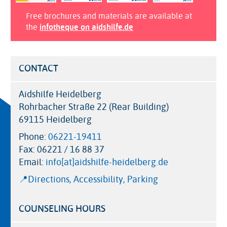
Free brochures and materials are available at
the
infotheque on aidshilfe.de
CONTACT
Aidshilfe Heidelberg
Rohrbacher Straße 22 (Rear Building)
69115 Heidelberg
Phone:
06221-19411
Fax:
06221 / 16 88 37
Email:
info[at]aidshilfe-heidelberg.de
📍Directions, Accessibility, Parking
COUNSELING HOURS