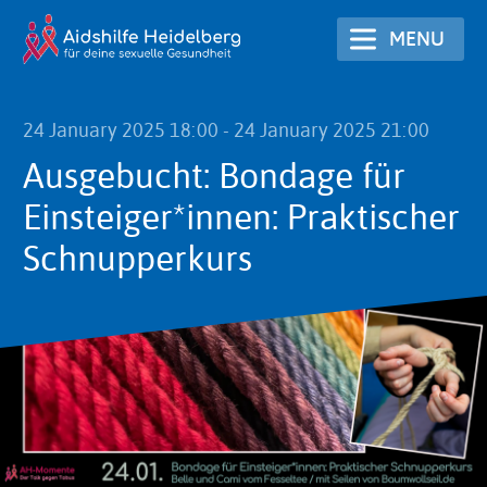
Skip
MENU
to
main
content
24 January 2025 18:00
-
24 January 2025 21:00
Ausgebucht: Bondage für
Einsteiger*innen: Praktischer
Schnupperkurs