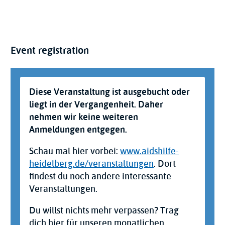
Event registration
Status
Diese Veranstaltung ist ausgebucht oder
message
liegt in der Vergangenheit. Daher
nehmen wir keine weiteren
Anmeldungen entgegen.
Schau mal hier vorbei:
www.aidshilfe-
heidelberg.de/veranstaltungen
. Dort
findest du noch andere interessante
Veranstaltungen.
Du willst nichts mehr verpassen? Trag
dich hier für unseren monatlichen