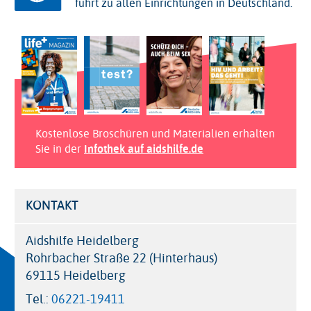
führt zu allen Einrichtungen in Deutschland.
Kostenlose Broschüren und Materialien erhalten
Sie in der
Infothek auf aidshilfe.de
KONTAKT
Aidshilfe Heidelberg
Rohrbacher Straße 22 (Hinterhaus)
69115 Heidelberg
Tel.:
06221-19411