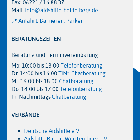
Fax:
06221 / 16 88 37
Mail:
info@aidshilfe-heidelberg.de
📍 Anfahrt, Barrieren, Parken
BERATUNGSZEITEN
Beratung und Terminvereinbarung
Mo: 10:00 bis 13:00
Telefonberatung
Di: 14:00 bis 16:00
TIN*-Chatberatung
Mi: 16:00 bis 18:00
Chatberatung
Do: 14:00 bis 17:00
Telefonberatung
Fr: Nachmittags
Chatberatung
VERBÄNDE
Deutsche Aidshilfe e.V.
Aidshilfe Baden-Württemberg e.V.