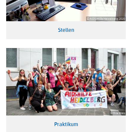
© AIDS-Hilfe Heidelberg, 2020
Stellen
© Rita Weis
Praktikum