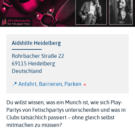
Veranstaltungsort
Aidshilfe Heidelberg
Adresse
Rohrbacher Straße 22
69115
Heidelberg
Deutschland
Link
📍 Anfahrt, Barrieren, Parken
Karte
Veranstaltungsort
Du willst wissen, was ein Munch ist, wie sich Play-
Partys von Fetischpartys unterscheiden und was in
Clubs tatsächlich passiert – ohne gleich selbst
mitmachen zu müssen?