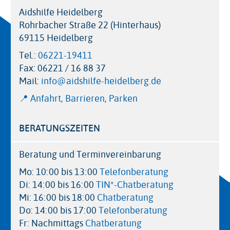
Aidshilfe Heidelberg
Rohrbacher Straße 22 (Hinterhaus)
69115 Heidelberg
Tel.:
06221-19411
Fax:
06221 / 16 88 37
Mail:
info@aidshilfe-heidelberg.de
📍 Anfahrt, Barrieren, Parken
BERATUNGSZEITEN
Beratung und Terminvereinbarung
Mo: 10:00 bis 13:00
Telefonberatung
Di: 14:00 bis 16:00
TIN*-Chatberatung
Mi: 16:00 bis 18:00
Chatberatung
Do: 14:00 bis 17:00
Telefonberatung
Fr: Nachmittags
Chatberatung