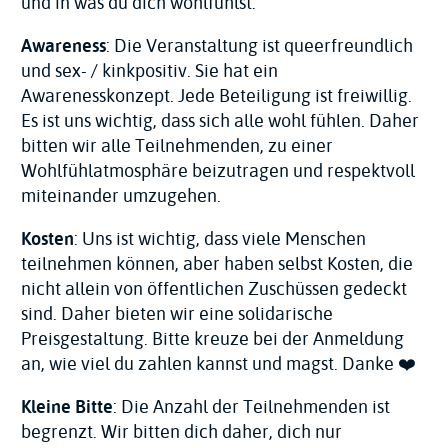
und in was du dich wohlfühlst.
Awareness
: Die Veranstaltung ist queerfreundlich
und sex- / kinkpositiv. Sie hat ein
Awarenesskonzept. Jede Beteiligung ist freiwillig.
Es ist uns wichtig, dass sich alle wohl fühlen. Daher
bitten wir alle Teilnehmenden, zu einer
Wohlfühlatmosphäre beizutragen und respektvoll
miteinander umzugehen.
Kosten
: Uns ist wichtig, dass viele Menschen
teilnehmen können, aber haben selbst Kosten, die
nicht allein von öffentlichen Zuschüssen gedeckt
sind. Daher bieten wir eine solidarische
Preisgestaltung. Bitte kreuze bei der Anmeldung
an, wie viel du zahlen kannst und magst. Danke ❤️
Kleine Bitte
: Die Anzahl der Teilnehmenden ist
begrenzt. Wir bitten dich daher, dich nur