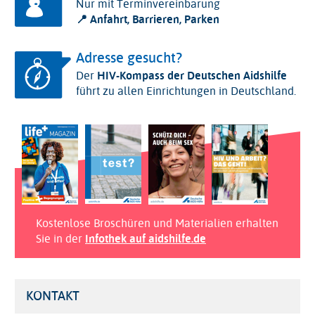
Nur mit Terminvereinbarung
📍 Anfahrt, Barrieren, Parken
Adresse gesucht?
Der
HIV-Kompass der Deutschen Aidshilfe
führt zu allen Einrichtungen in Deutschland.
Kostenlose Broschüren und Materialien erhalten
Sie in der
Infothek auf aidshilfe.de
KONTAKT